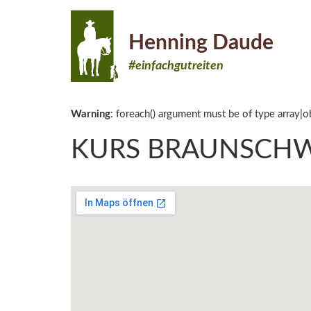
Henning Daude
#einfachgutreiten
Warning
: foreach() argument must be of type array|ob
KURS BRAUNSCHWEI