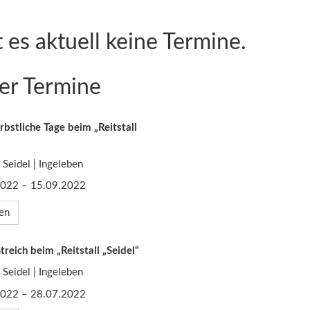
 es aktuell keine Termine.
er Termine
rbstliche Tage beim „Reitstall
l Seidel | Ingeleben
2022 – 15.09.2022
en
treich beim „Reitstall „Seidel“
l Seidel | Ingeleben
2022 – 28.07.2022