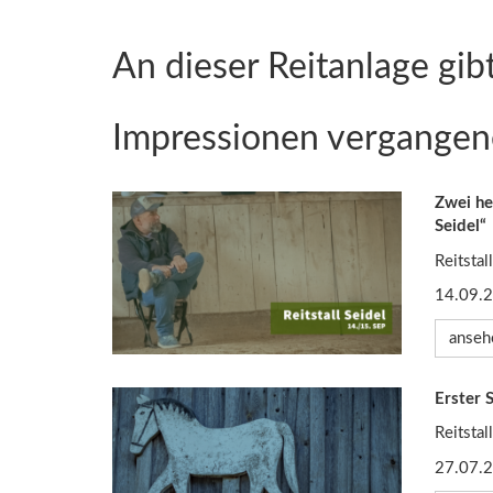
An dieser Reitanlage gibt
Impressionen vergangen
Zwei he
Seidel“
Reitstal
14.09.
anseh
Erster S
Reitstal
27.07.