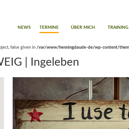
NEWS
TERMINE
ÜBER MICH
TRAINING
ject, false given in
/var/www/henningdaude-de/wp-content/them
G | Ingeleben