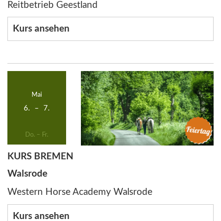
Reitbetrieb Geestland
Kurs ansehen
Mai
6.
–
7.
Do. – Fr.
KURS BREMEN
Walsrode
Western Horse Academy Walsrode
Kurs ansehen