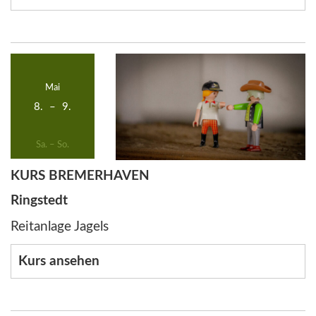
Mai
8.
–
9.
Sa. – So.
KURS BREMERHAVEN
Ringstedt
Reitanlage Jagels
Kurs ansehen