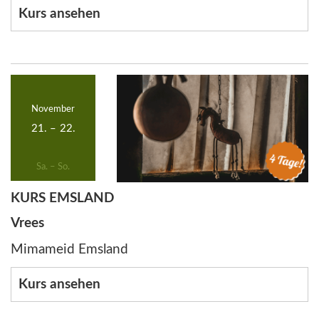
Kurs ansehen
November
21.
–
22.
Sa. – So.
KURS EMSLAND
Vrees
Mimameid Emsland
Kurs ansehen