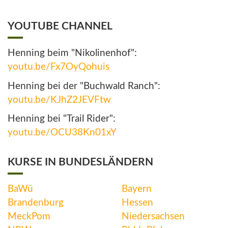
YOUTUBE CHANNEL
Henning beim "Nikolinenhof":
youtu.be/Fx7OyQohuis
Henning bei der "Buchwald Ranch":
youtu.be/KJhZ2JEVFtw
Henning bei "Trail Rider":
youtu.be/OCU38Kn01xY
KURSE IN BUNDESLÄNDERN
BaWü
Bayern
Brandenburg
Hessen
MeckPom
Niedersachsen