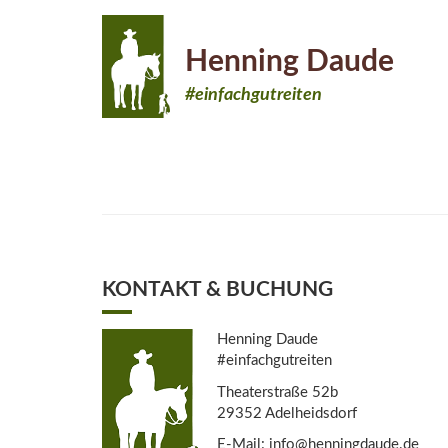
Henning Daude
#einfachgutreiten
KONTAKT & BUCHUNG
Henning Daude
#einfachgutreiten
Theaterstraße 52b
29352 Adelheidsdorf
E-Mail: info@henningdaude.de