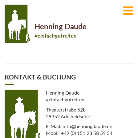
Henning Daude
#einfachgutreiten
KONTAKT & BUCHUNG
Henning Daude
#einfachgutreiten
Theaterstraße 52b
29352 Adelheidsdorf
E-Mail: info@henningdaude.de
Mobil: +49 (0) 151 23 58 59 54