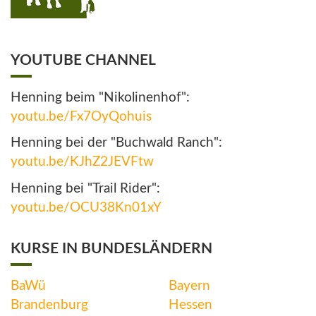
YOUTUBE CHANNEL
Henning beim "Nikolinenhof":
youtu.be/Fx7OyQohuis
Henning bei der "Buchwald Ranch":
youtu.be/KJhZ2JEVFtw
Henning bei "Trail Rider":
youtu.be/OCU38Kn01xY
KURSE IN BUNDESLÄNDERN
BaWü
Bayern
Brandenburg
Hessen