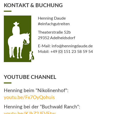
KONTAKT & BUCHUNG
Henning Daude
#einfachgutreiten
Theaterstraße 52b
29352 Adelheidsdorf
E-Mail: info@henningdaude.de
Mobil: +49 (0) 151 23 58 59 54
YOUTUBE CHANNEL
Henning beim "Nikolinenhof":
youtu.be/Fx7OyQohuis
Henning bei der "Buchwald Ranch":
youtu.be/KJhZ2JEVFtw