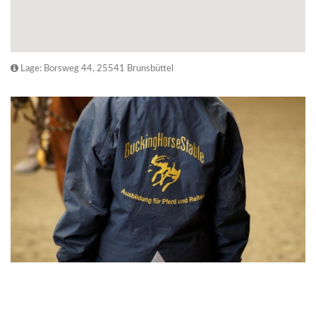
Lage: Borsweg 44, 25541 Brunsbüttel