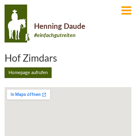
Henning Daude
#einfachgutreiten
Hof Zimdars
Homepage aufrufen