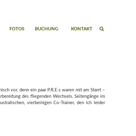
FOTOS
BUCHUNG
KONTAKT
sch vor, denn ein paar P.R.E.s waren mit am Starrt –
orbereitung des fliegenden Wechsels, Seitengänge im
ralischen, vierbeinigen Co-Trainer, den ich leider