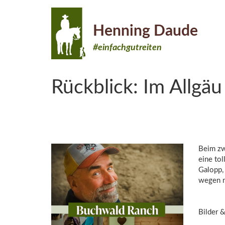
Henning Daude
#einfachgutreiten
Rückblick: Im Allgä
Beim zw
eine to
Galopp,
wegen m
Bilder 