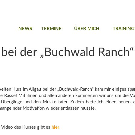
NEWS
TERMINE
ÜBER MICH
TRAINING
u bei der „Buchwald Ranch“
eiten Kurs im Allgäu bei der „Buchwald-Ranch“ kam mir einiges spani
lle Rasse! Mit ihnen und allen anderen kümmerten wir uns um die V
 Übergänge und den Muskelkater. Zudem hatte ich einen neuen, aust
angelnder Motivation wieder entlassen musste.
& Video des Kurses gibt es
hier
.