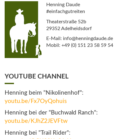
Henning Daude
#einfachgutreiten
Theaterstraße 52b
29352 Adelheidsdorf
E-Mail: info@henningdaude.de
Mobil: +49 (0) 151 23 58 59 54
YOUTUBE CHANNEL
Henning beim "Nikolinenhof":
youtu.be/Fx7OyQohuis
Henning bei der "Buchwald Ranch":
youtu.be/KJhZ2JEVFtw
Henning bei "Trail Rider":