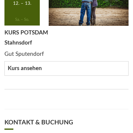
12.
–
13.
Sa. – So.
KURS POTSDAM
Stahnsdorf
Gut Sputendorf
Kurs ansehen
KONTAKT & BUCHUNG