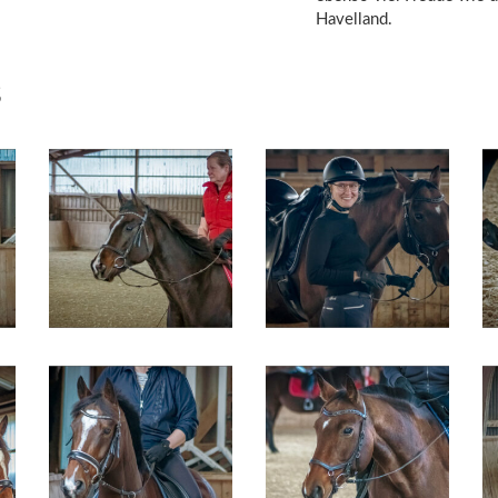
Havelland.
s