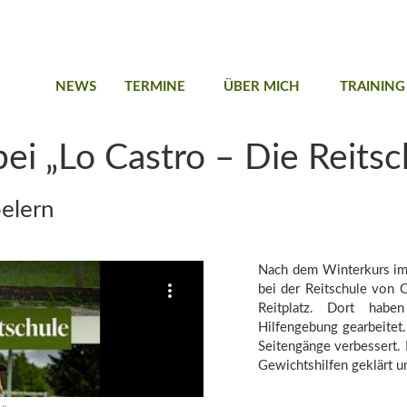
NEWS
TERMINE
ÜBER MICH
TRAINING
ei „Lo Castro – Die Reitsc
pelern
Nach dem Winterkurs im
bei der Reitschule von 
Reitplatz. Dort hab
Hilfengebung gearbeitet
Seitengänge verbessert. 
Gewichtshilfen geklärt u