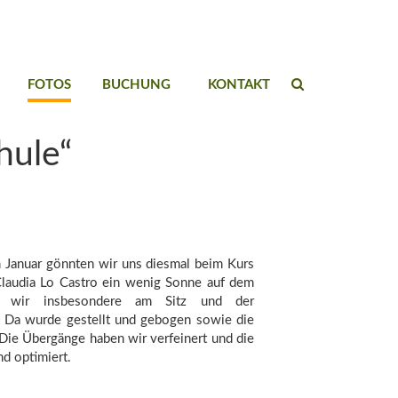
FOTOS
BUCHUNG
KONTAKT
hule“
 Januar gönnten wir uns diesmal beim Kurs
Claudia Lo Castro ein wenig Sonne auf dem
en wir insbesondere am Sitz und der
. Da wurde gestellt und gebogen sowie die
Die Übergänge haben wir verfeinert und die
nd optimiert.