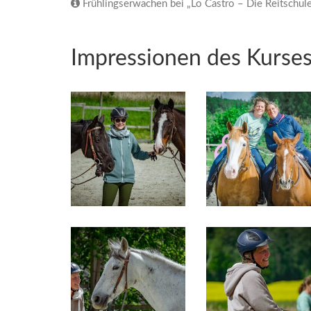
Frühlingserwachen bei „Lo Castro – Die Reitschul
Impressionen des Kurse