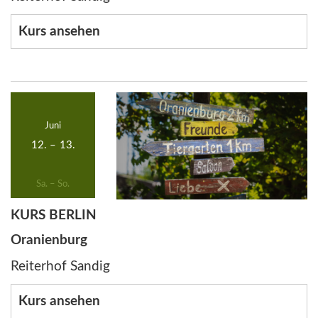
Kurs ansehen
Juni
12.
–
13.
Sa. – So.
KURS BERLIN
Oranienburg
Reiterhof Sandig
Kurs ansehen