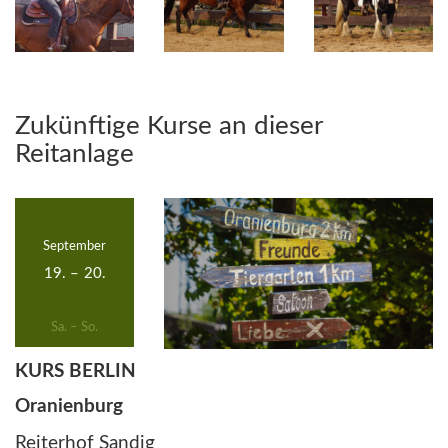
Zukünftige Kurse an dieser
Reitanlage
September
19.
–
20.
Sa. – So.
KURS BERLIN
Oranienburg
Reiterhof Sandig