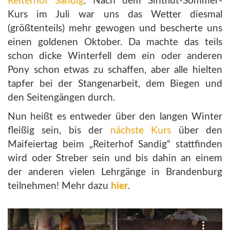
Reiterhof Sandig
. Nach dem Sintflut-Sommer-
Kurs im Juli war uns das Wetter diesmal
(größtenteils) mehr gewogen und bescherte uns
einen goldenen Oktober. Da machte das teils
schon dicke Winterfell dem ein oder anderen
Pony schon etwas zu schaffen, aber alle hielten
tapfer bei der Stangenarbeit, dem Biegen und
den Seitengängen durch.
Nun heißt es entweder über den langen Winter
fleißig sein, bis der
nächste Kurs
über den
Maifeiertag beim „Reiterhof Sandig“ stattfinden
wird oder Streber sein und bis dahin an einem
der anderen vielen Lehrgänge in Brandenburg
teilnehmen! Mehr dazu
hier
.