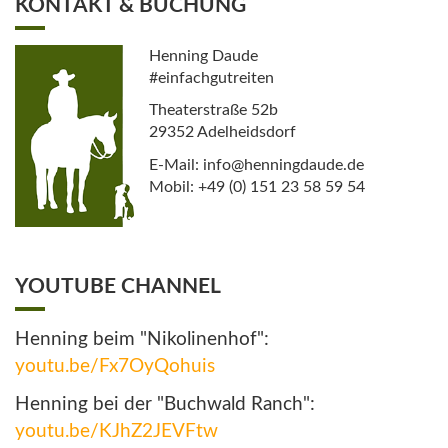
KONTAKT & BUCHUNG
Henning Daude
#einfachgutreiten
Theaterstraße 52b
29352 Adelheidsdorf
E-Mail: info@henningdaude.de
Mobil: +49 (0) 151 23 58 59 54
YOUTUBE CHANNEL
Henning beim "Nikolinenhof":
youtu.be/Fx7OyQohuis
Henning bei der "Buchwald Ranch":
youtu.be/KJhZ2JEVFtw