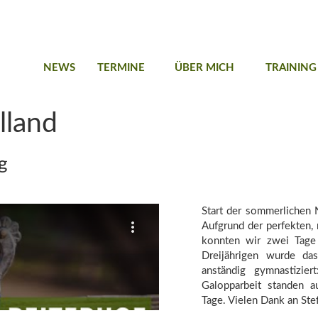
NEWS
TERMINE
ÜBER MICH
TRAINING
lland
g
Start der sommerlichen 
Aufgrund der perfekten, 
konnten wir zwei Tage 
Dreijährigen wurde da
anständig gymnastizie
Galopparbeit standen 
Tage. Vielen Dank an Steff