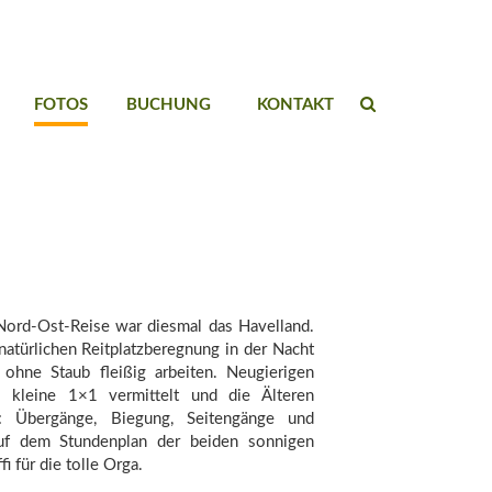
FOTOS
BUCHUNG
KONTAKT
Nord-Ost-Reise war diesmal das Havelland.
natürlichen Reitplatzberegnung in der Nacht
ohne Staub fleißig arbeiten. Neugierigen
s kleine 1×1 vermittelt und die Älteren
rt: Übergänge, Biegung, Seitengänge und
auf dem Stundenplan der beiden sonnigen
i für die tolle Orga.