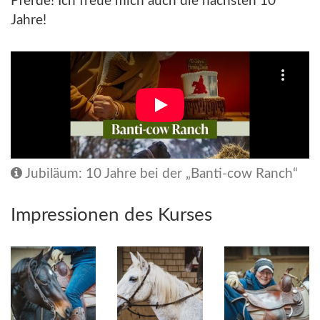
Pferde! Ich freue mich auch die nächsten 10
Jahre!
Jubiläum: 10 Jahre bei der „Banti-cow Ranch“
Impressionen des Kurses