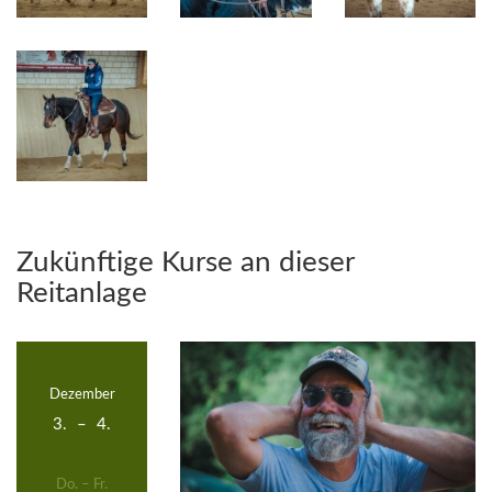
Zukünftige Kurse an dieser
Reitanlage
Dezember
3.
–
4.
Do. – Fr.