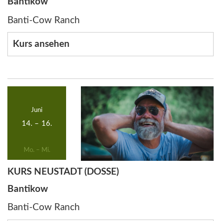
Bantikow
Banti-Cow Ranch
Kurs ansehen
Juni
14.
–
16.
Mo. – Mi.
KURS NEUSTADT (DOSSE)
Bantikow
Banti-Cow Ranch