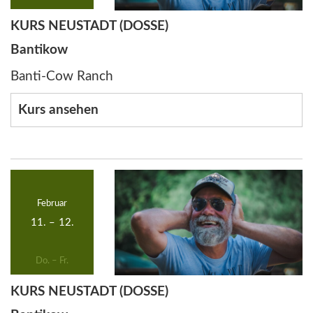
KURS NEUSTADT (DOSSE)
Bantikow
Banti-Cow Ranch
Kurs ansehen
Februar
11.
–
12.
Do. – Fr.
KURS NEUSTADT (DOSSE)