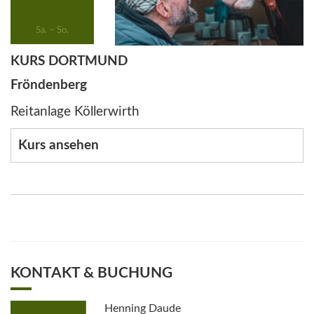
Sa. – So.
KURS DORTMUND
Fröndenberg
Reitanlage Köllerwirth
Kurs ansehen
KONTAKT & BUCHUNG
Henning Daude