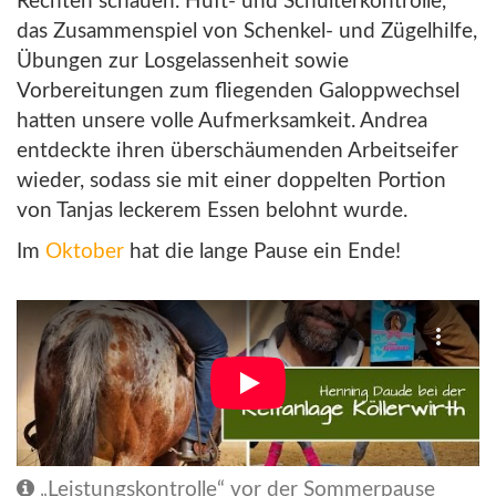
Rechten schauen. Hüft- und Schulterkontrolle,
das Zusammenspiel von Schenkel- und Zügelhilfe,
Übungen zur Losgelassenheit sowie
Vorbereitungen zum fliegenden Galoppwechsel
hatten unsere volle Aufmerksamkeit. Andrea
entdeckte ihren überschäumenden Arbeitseifer
wieder, sodass sie mit einer doppelten Portion
von Tanjas leckerem Essen belohnt wurde.
Im
Oktober
hat die lange Pause ein Ende!
„Leistungskontrolle“ vor der Sommerpause