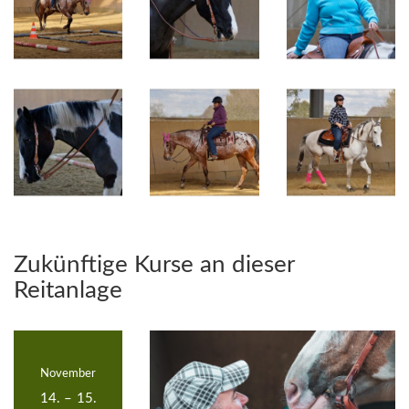
Zukünftige Kurse an dieser
Reitanlage
November
14.
–
15.