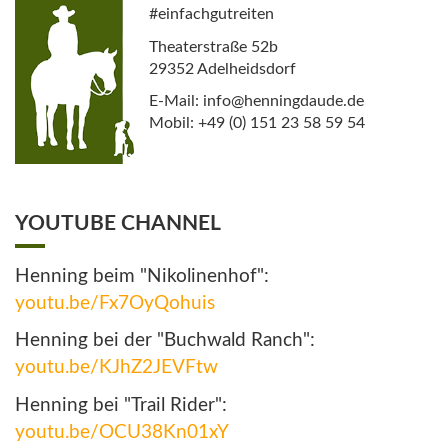
#einfachgutreiten
Theaterstraße 52b
29352 Adelheidsdorf
E-Mail: info@henningdaude.de
Mobil: +49 (0) 151 23 58 59 54
YOUTUBE CHANNEL
Henning beim "Nikolinenhof":
youtu.be/Fx7OyQohuis
Henning bei der "Buchwald Ranch":
youtu.be/KJhZ2JEVFtw
Henning bei "Trail Rider":
youtu.be/OCU38Kn01xY