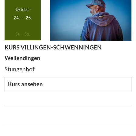
Oktober
24.
–
25.
Sa. – So.
KURS VILLINGEN-SCHWENNINGEN
Wellendingen
Stungenhof
Kurs ansehen