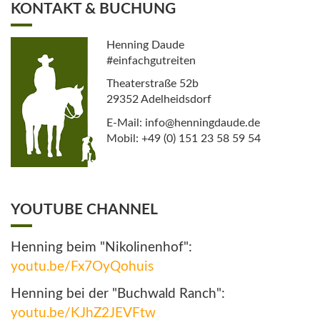
KONTAKT & BUCHUNG
Henning Daude
#einfachgutreiten
Theaterstraße 52b
29352 Adelheidsdorf
E-Mail: info@henningdaude.de
Mobil: +49 (0) 151 23 58 59 54
YOUTUBE CHANNEL
Henning beim "Nikolinenhof":
youtu.be/Fx7OyQohuis
Henning bei der "Buchwald Ranch":
youtu.be/KJhZ2JEVFtw