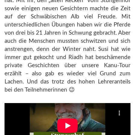
hat. Mit ihr, den „alten Recken“ vom Stungenhof
sowie einigen neuen Gesichtern machte die Zeit
auf der Schwäbischen Alb viel Freude. Mit
unterschiedlichen Übungen haben wir die Pferde
von drei bis 21 Jahren in Schwung gebracht. Aber
auch die Menschen mussten schwitzen und sich
anstrengen, denn der Winter naht. Susi hat wie
immer gut gekocht und Riadh hat beschämende
private Geschichten über unsere Kanu-Tour
erzählt – also gab es wieder viel Grund zum
Lachen. Und das trotz des hohen Lehreranteils
bei den Teilnehmerinnen 😉