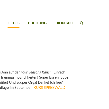
FOTOS
BUCHUNG
KONTAKT
i Ann auf der
Four Seasons Ranch
. Einfach
r Trainingsmöglichkeiten! Super Essen! Super
üler! Und suuper Orga! Danke! Ich freu‘
uflage im September:
KURS SPREEWALD