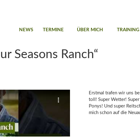
NEWS
TERMINE
ÜBER MICH
TRAINING
our Seasons Ranch“
Erstmal trafen wir uns be
toll! Super Wetter! Supe
Ponys! Und super Reitsch
mich schon auf die Neua