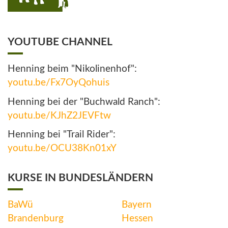
YOUTUBE CHANNEL
Henning beim "Nikolinenhof":
youtu.be/Fx7OyQohuis
Henning bei der "Buchwald Ranch":
youtu.be/KJhZ2JEVFtw
Henning bei "Trail Rider":
youtu.be/OCU38Kn01xY
KURSE IN BUNDESLÄNDERN
BaWü
Bayern
Brandenburg
Hessen