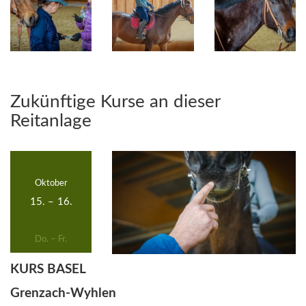
Zukünftige Kurse an dieser
Reitanlage
Oktober
15.
–
16.
Do. – Fr.
KURS BASEL
Grenzach-Wyhlen