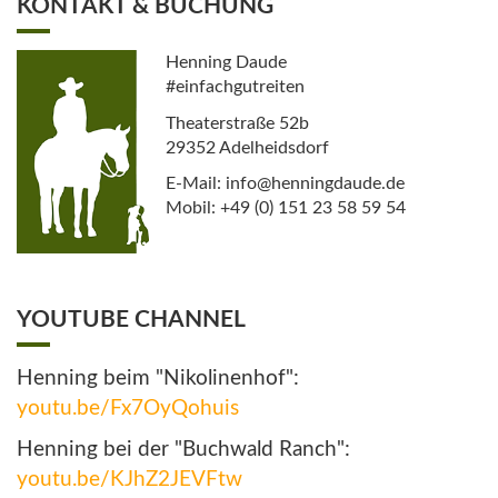
KONTAKT & BUCHUNG
Henning Daude
#einfachgutreiten
Theaterstraße 52b
29352 Adelheidsdorf
E-Mail: info@henningdaude.de
Mobil: +49 (0) 151 23 58 59 54
YOUTUBE CHANNEL
Henning beim "Nikolinenhof":
youtu.be/Fx7OyQohuis
Henning bei der "Buchwald Ranch":
youtu.be/KJhZ2JEVFtw