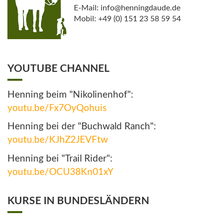
E-Mail: info@henningdaude.de
Mobil: +49 (0) 151 23 58 59 54
YOUTUBE CHANNEL
Henning beim "Nikolinenhof":
youtu.be/Fx7OyQohuis
Henning bei der "Buchwald Ranch":
youtu.be/KJhZ2JEVFtw
Henning bei "Trail Rider":
youtu.be/OCU38Kn01xY
KURSE IN BUNDESLÄNDERN