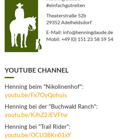
#einfachgutreiten
Theaterstraße 52b
29352 Adelheidsdorf
E-Mail: info@henningdaude.de
Mobil: +49 (0) 151 23 58 59 54
YOUTUBE CHANNEL
Henning beim "Nikolinenhof":
youtu.be/Fx7OyQohuis
Henning bei der "Buchwald Ranch":
youtu.be/KJhZ2JEVFtw
Henning bei "Trail Rider":
youtu.be/OCU38Kn01xY