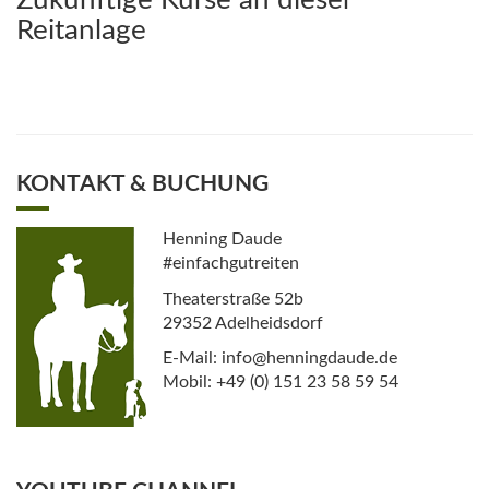
Zukünftige Kurse an dieser
Reitanlage
KONTAKT & BUCHUNG
Henning Daude
#einfachgutreiten
Theaterstraße 52b
29352 Adelheidsdorf
E-Mail: info@henningdaude.de
Mobil: +49 (0) 151 23 58 59 54