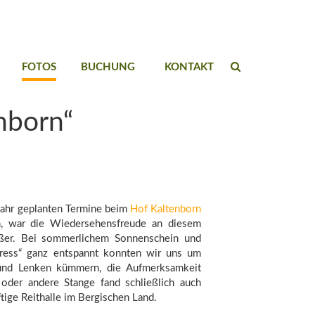
FOTOS
BUCHUNG
KONTAKT
nborn“
Jahr geplanten Termine beim
Hof Kaltenborn
en, war die Wiedersehensfreude an diesem
er. Bei sommerlichem Sonnenschein und
ress“ ganz entspannt konnten wir uns um
und Lenken kümmern, die Aufmerksamkeit
 oder andere Stange fand schließlich auch
tige Reithalle im Bergischen Land.