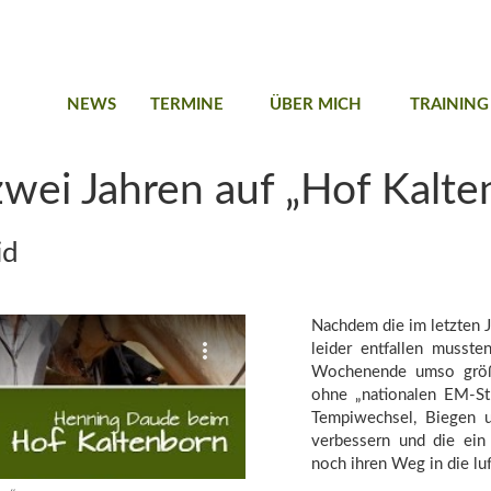
NEWS
TERMINE
ÜBER MICH
TRAINING
wei Jahren auf „Hof Kalte
id
Nachdem die im letzten 
leider entfallen musst
Wochenende umso größ
ohne „nationalen EM-St
Tempiwechsel, Biegen 
verbessern und die ein
noch ihren Weg in die luf