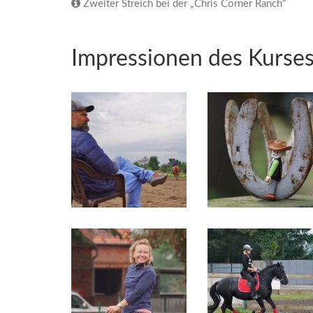
Zweiter Streich bei der „Chris Corner Ranch“
Impressionen des Kurse