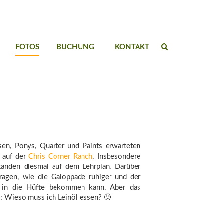
FOTOS
BUCHUNG
KONTAKT
sen, Ponys, Quarter und Paints erwarteten
 auf der
Chris Corner Ranch
. Insbesondere
anden diesmal auf dem Lehrplan. Darüber
Fragen, wie die Galoppade ruhiger und der
 in die Hüfte bekommen kann. Aber das
e: Wieso muss ich Leinöl essen? 🙂