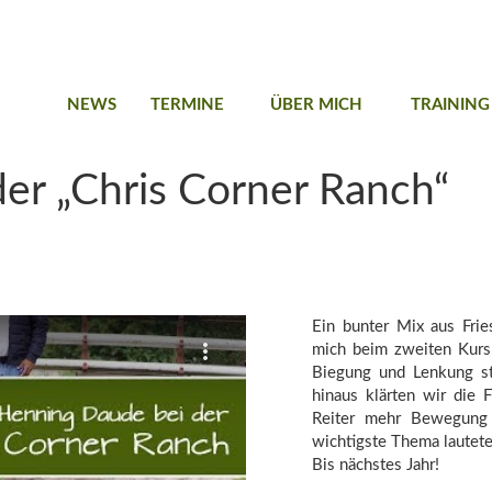
NEWS
TERMINE
ÜBER MICH
TRAINING
der „Chris Corner Ranch“
Ein bunter Mix aus Frie
mich beim zweiten Kurs
Biegung und Lenkung st
hinaus klärten wir die 
Reiter mehr Bewegung
wichtigste Thema lautet
Bis nächstes Jahr!