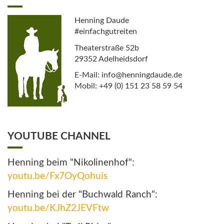
Henning Daude
#einfachgutreiten
Theaterstraße 52b
29352 Adelheidsdorf
E-Mail: info@henningdaude.de
Mobil: +49 (0) 151 23 58 59 54
YOUTUBE CHANNEL
Henning beim "Nikolinenhof":
youtu.be/Fx7OyQohuis
Henning bei der "Buchwald Ranch":
youtu.be/KJhZ2JEVFtw