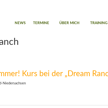
NEWS
TERMINE
ÜBER MICH
TRAINING
ranch
mmer! Kurs bei der „Dream Ran
d-Niedersachsen