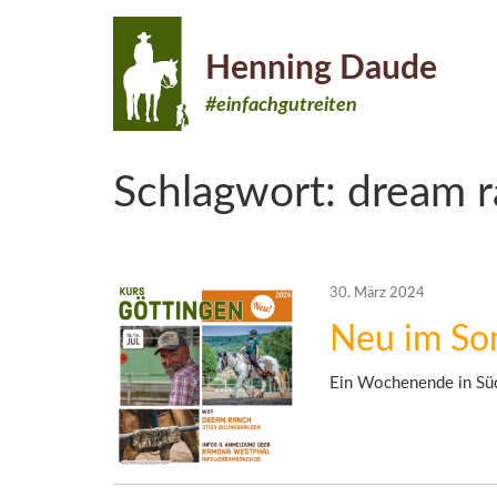
Henning Daude
#einfachgutreiten
Schlagwort:
dream 
30. März 2024
Neu im So
Ein Wochenende in Sü