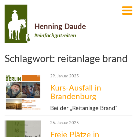
Henning Daude
#einfachgutreiten
Schlagwort:
reitanlage brand
29. Januar 2025
Kurs-Ausfall in
Brandenburg
Bei der „Reitanlage Brand“
26. Januar 2025
Freie Plätze in