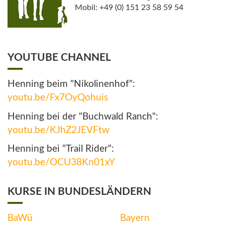
Mobil: +49 (0) 151 23 58 59 54
YOUTUBE CHANNEL
Henning beim "Nikolinenhof":
youtu.be/Fx7OyQohuis
Henning bei der "Buchwald Ranch":
youtu.be/KJhZ2JEVFtw
Henning bei "Trail Rider":
youtu.be/OCU38Kn01xY
KURSE IN BUNDESLÄNDERN
BaWü
Bayern