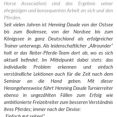
Horse
Association) sind das Ergebnis seiner
ehrgeizigen und konsequenten Arbeit an sich und den
Pferden.
Seit vielen Jahren ist Henning Daude von der Ostsee
bis zum Bodensee, von der Nordsee bis zum
Königssee in ganz
Deutschland als erfolgreicher
Trainer unterwegs. Als leidenschaftlicher „Allrounder“
holt er das Reiter-Pferde-Team dort ab, wo
es sich
aktuell befindet. Im Mittelpunkt dabei stets: das
individuelle Problem erkennen und einfach
verständliche Lektionen auch
für die Zeit nach dem
Seminar an die Hand geben. Mit dieser
Herangehensweise führt Henning Daude Turnierreiter
ebenso in
ungezählten Fällen zum Erfolg wie
ambitionierte Freizeitreiter zum besseren Verständnis
ihres Pferdes; immer nach der Devise:
„Einfach gut reiten!“