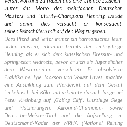
Verantwortung zu tragen und eine Chance zugleich“,
lautet das Motto des
mehrfachen Deutschen
Meisters und Futurity-Champions Henning Daude
und genau dies versucht er konsequent,
seinen
Reitschülern mit auf den Weg zu geben.
Dass Pferd und Reiter immer ein harmonisches Team
bilden müssen, erkannte bereits der sechsjährige
Henning, als er sich
dem klassischen Dressur- und
Springreiten widmete, bevor er sich als Jugendlicher
dem Westernreiten verschrieb. Er
absolvierte
Praktika bei Lyle Jackson und Volker Laves, machte
eine Ausbildung zum Pferdewirt auf dem Gestüt
Leckebusch
bei Köln und arbeitete danach lange bei
Peter Kreinberg auf „Goting Cliff“. Unzählige Siege
und Platzierungen, Allround-
Champion- sowie
Deutsche-Meister-Titel und die Aufstellung im
Deutschland-Kader der NRHA (National Reining