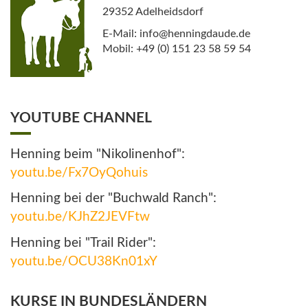
29352 Adelheidsdorf
E-Mail: info@henningdaude.de
Mobil: +49 (0) 151 23 58 59 54
YOUTUBE CHANNEL
Henning beim "Nikolinenhof":
youtu.be/Fx7OyQohuis
Henning bei der "Buchwald Ranch":
youtu.be/KJhZ2JEVFtw
Henning bei "Trail Rider":
youtu.be/OCU38Kn01xY
KURSE IN BUNDESLÄNDERN