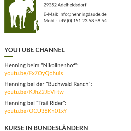
29352 Adelheidsdorf
E-Mail: info@henningdaude.de
Mobil: +49 (0) 151 23 58 59 54
YOUTUBE CHANNEL
Henning beim "Nikolinenhof":
youtu.be/Fx7OyQohuis
Henning bei der "Buchwald Ranch":
youtu.be/KJhZ2JEVFtw
Henning bei "Trail Rider":
youtu.be/OCU38Kn01xY
KURSE IN BUNDESLÄNDERN