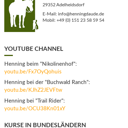
29352 Adelheidsdorf
E-Mail: info@henningdaude.de
Mobil: +49 (0) 151 23 58 59 54
YOUTUBE CHANNEL
Henning beim "Nikolinenhof":
youtu.be/Fx7OyQohuis
Henning bei der "Buchwald Ranch":
youtu.be/KJhZ2JEVFtw
Henning bei "Trail Rider":
youtu.be/OCU38Kn01xY
KURSE IN BUNDESLÄNDERN