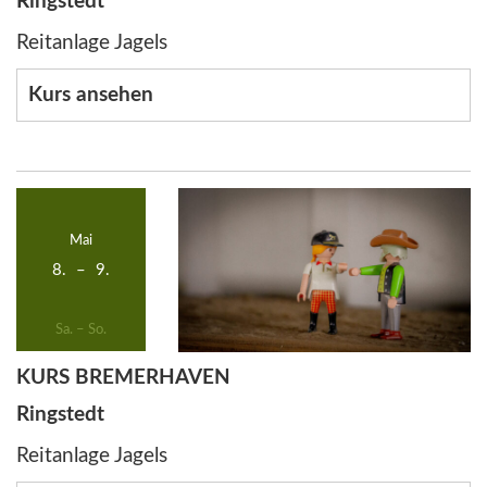
Ringstedt
Reitanlage Jagels
Kurs ansehen
Mai
8.
–
9.
Sa. – So.
KURS BREMERHAVEN
Ringstedt
Reitanlage Jagels