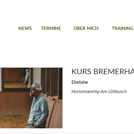
NEWS
TERMINE
ÜBER MICH
TRAINING
KURS BREMERH
Elmlohe
Horsemanship Am Löhbusch