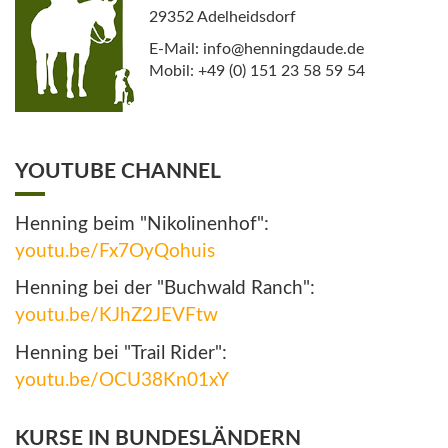
29352 Adelheidsdorf
E-Mail: info@henningdaude.de
Mobil: +49 (0) 151 23 58 59 54
YOUTUBE CHANNEL
Henning beim "Nikolinenhof":
youtu.be/Fx7OyQohuis
Henning bei der "Buchwald Ranch":
youtu.be/KJhZ2JEVFtw
Henning bei "Trail Rider":
youtu.be/OCU38Kn01xY
KURSE IN BUNDESLÄNDERN