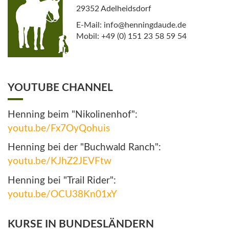
29352 Adelheidsdorf
E-Mail: info@henningdaude.de
Mobil: +49 (0) 151 23 58 59 54
YOUTUBE CHANNEL
Henning beim "Nikolinenhof":
youtu.be/Fx7OyQohuis
Henning bei der "Buchwald Ranch":
youtu.be/KJhZ2JEVFtw
Henning bei "Trail Rider":
youtu.be/OCU38Kn01xY
KURSE IN BUNDESLÄNDERN