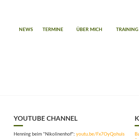
NEWS
TERMINE
ÜBER MICH
TRAINING
YOUTUBE CHANNEL
K
Henning beim "Nikolinenhof":
youtu.be/Fx7OyQohuis
B