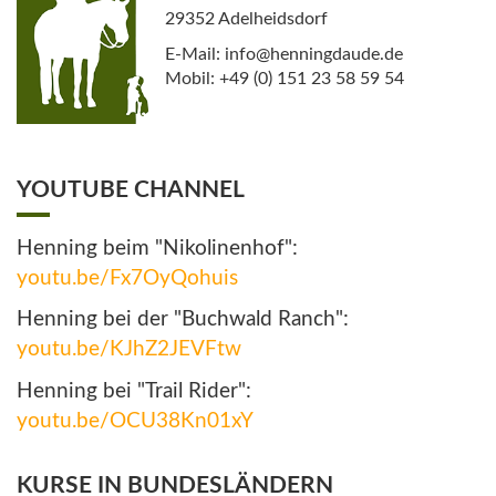
29352 Adelheidsdorf
E-Mail: info@henningdaude.de
Mobil: +49 (0) 151 23 58 59 54
YOUTUBE CHANNEL
Henning beim "Nikolinenhof":
youtu.be/Fx7OyQohuis
Henning bei der "Buchwald Ranch":
youtu.be/KJhZ2JEVFtw
Henning bei "Trail Rider":
youtu.be/OCU38Kn01xY
KURSE IN BUNDESLÄNDERN