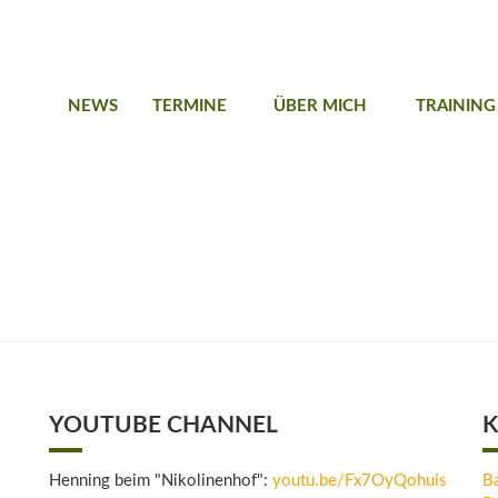
NEWS
TERMINE
ÜBER MICH
TRAINING
YOUTUBE CHANNEL
K
Henning beim "Nikolinenhof":
youtu.be/Fx7OyQohuis
B