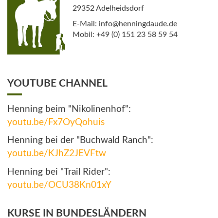
29352 Adelheidsdorf
E-Mail: info@henningdaude.de
Mobil: +49 (0) 151 23 58 59 54
YOUTUBE CHANNEL
Henning beim "Nikolinenhof":
youtu.be/Fx7OyQohuis
Henning bei der "Buchwald Ranch":
youtu.be/KJhZ2JEVFtw
Henning bei "Trail Rider":
youtu.be/OCU38Kn01xY
KURSE IN BUNDESLÄNDERN