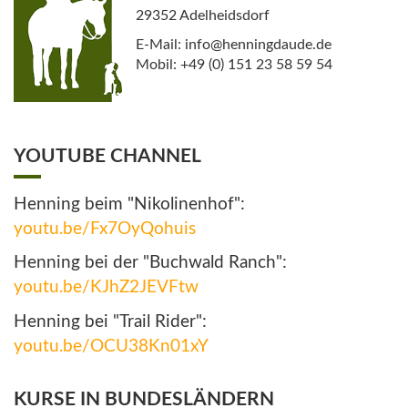
29352 Adelheidsdorf
E-Mail: info@henningdaude.de
Mobil: +49 (0) 151 23 58 59 54
YOUTUBE CHANNEL
Henning beim "Nikolinenhof":
youtu.be/Fx7OyQohuis
Henning bei der "Buchwald Ranch":
youtu.be/KJhZ2JEVFtw
Henning bei "Trail Rider":
youtu.be/OCU38Kn01xY
KURSE IN BUNDESLÄNDERN