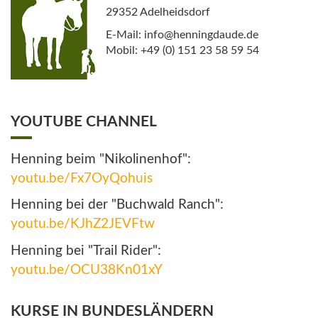
29352 Adelheidsdorf
E-Mail: info@henningdaude.de
Mobil: +49 (0) 151 23 58 59 54
YOUTUBE CHANNEL
Henning beim "Nikolinenhof":
youtu.be/Fx7OyQohuis
Henning bei der "Buchwald Ranch":
youtu.be/KJhZ2JEVFtw
Henning bei "Trail Rider":
youtu.be/OCU38Kn01xY
KURSE IN BUNDESLÄNDERN