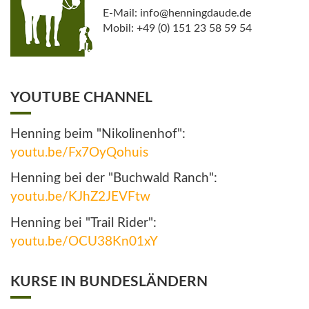
E-Mail: info@henningdaude.de
Mobil: +49 (0) 151 23 58 59 54
YOUTUBE CHANNEL
Henning beim "Nikolinenhof":
youtu.be/Fx7OyQohuis
Henning bei der "Buchwald Ranch":
youtu.be/KJhZ2JEVFtw
Henning bei "Trail Rider":
youtu.be/OCU38Kn01xY
KURSE IN BUNDESLÄNDERN