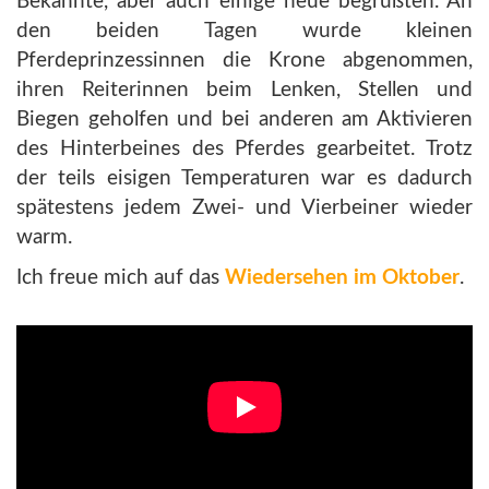
Bekannte, aber auch einige neue begrüßten. An
den beiden Tagen wurde kleinen
Pferdeprinzessinnen die Krone abgenommen,
ihren Reiterinnen beim Lenken, Stellen und
Biegen geholfen und bei anderen am Aktivieren
des Hinterbeines des Pferdes gearbeitet. Trotz
der teils eisigen Temperaturen war es dadurch
spätestens jedem Zwei- und Vierbeiner wieder
warm.
Ich freue mich auf das
Wiedersehen im Oktober
.