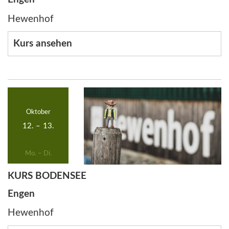
Hewenhof
Kurs ansehen
Oktober
12.
–
13.
Mo. – Di.
KURS BODENSEE
Engen
Hewenhof