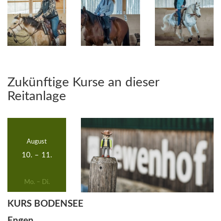
Zukünftige Kurse an dieser
Reitanlage
August
10.
–
11.
Mo. – Di.
KURS BODENSEE
Engen