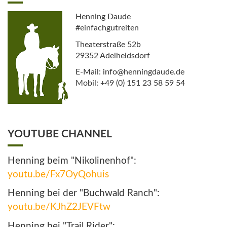
Henning Daude
#einfachgutreiten
Theaterstraße 52b
29352 Adelheidsdorf
E-Mail: info@henningdaude.de
Mobil: +49 (0) 151 23 58 59 54
YOUTUBE CHANNEL
Henning beim "Nikolinenhof":
youtu.be/Fx7OyQohuis
Henning bei der "Buchwald Ranch":
youtu.be/KJhZ2JEVFtw
Henning bei "Trail Rider":