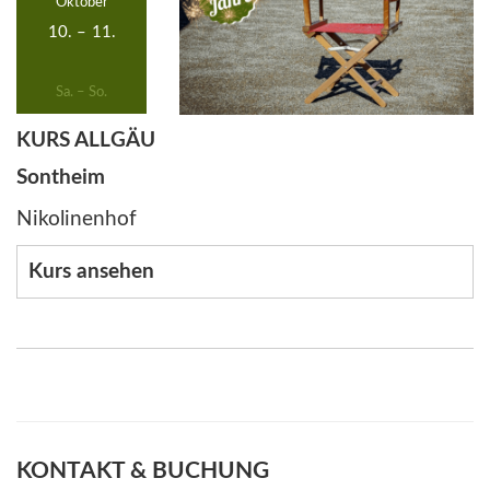
Oktober
10.
–
11.
Sa. – So.
KURS ALLGÄU
Sontheim
Nikolinenhof
Kurs ansehen
KONTAKT & BUCHUNG