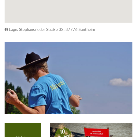
Lage: Stephansrieder Straße 32, 87776 Sontheim