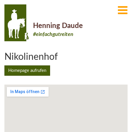
Henning Daude
#einfachgutreiten
Nikolinenhof
Homepage aufrufen