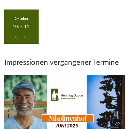
Oktober
10.
–
11.
Sa. – So.
Impressionen vergangener Termine